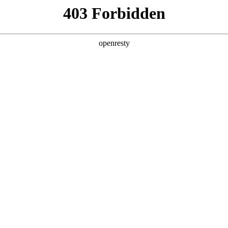
产品及服务
行业解决方案
合作伙伴
投资者关系